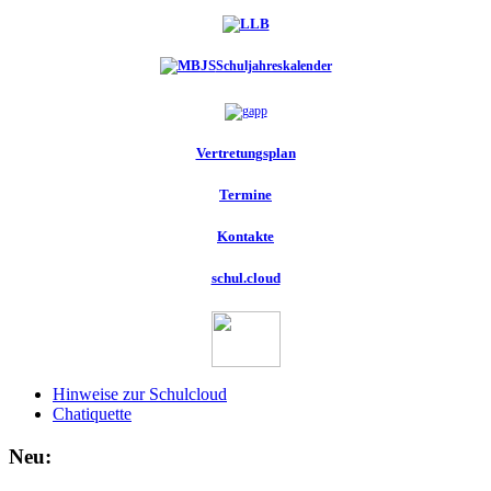
Schuljahreskalender
Vertretungsplan
Termine
Kontakte
schul.cloud
Hinweise zur Schulcloud
Chatiquette
Neu: