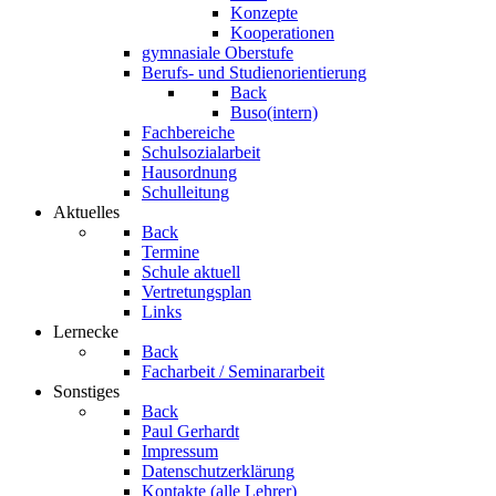
Konzepte
Kooperationen
gymnasiale Oberstufe
Berufs- und Studienorientierung
Back
Buso(intern)
Fachbereiche
Schulsozialarbeit
Hausordnung
Schulleitung
Aktuelles
Back
Termine
Schule aktuell
Vertretungsplan
Links
Lernecke
Back
Facharbeit / Seminararbeit
Sonstiges
Back
Paul Gerhardt
Impressum
Datenschutzerklärung
Kontakte (alle Lehrer)