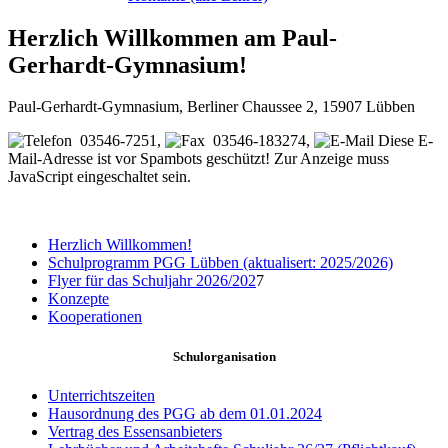
Herzlich Willkommen am Paul-
Gerhardt-Gymnasium!
Paul-Gerhardt-Gymnasium,
Berliner Chaussee 2,
15907 Lübben
03546-7251,
03546-183274,
Diese E-
Mail-Adresse ist vor Spambots geschützt! Zur Anzeige muss
JavaScript eingeschaltet sein.
Herzlich Willkommen!
Schulprogramm PGG Lübben (aktualisert: 2025/2026)
Flyer für das Schuljahr 2026/202
7
Konzepte
Kooperationen
Schulorganisation
Unterrichtszeiten
Hausordnung des PGG ab dem 01.01.2024
Vertrag des Essensanbieters