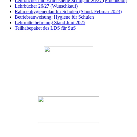
Lehrbücher und Arbeitshefte Schuljahr 26/27 (Pflichtkauf)
Lehrbücher 26/27 (Wunschkauf)
Rahmenhygieneplan für Schulen (Stand: Februar 2023)
Betriebsanweisung: Hygiene für Schulen
Lehrmittelbefreiung Stand Juni 2025
Teilhabepaket des LDS für SuS