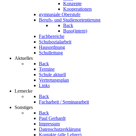
Konzepte
Kooperationen
gymnasiale Oberstufe
Berufs- und Studienorientierung
Back
Buso(intern)
Fachbereiche
Schulsozialarbeit
Hausordnung
Schulleitung
Aktuelles
Back
Termine
Schule aktuell
Vertretungsplan
Links
Lernecke
Back
Facharbeit / Seminararbeit
Sonstiges
Back
Paul Gerhardt
Impressum
Datenschutzerklärung
Kontakte (alle Lehrer)