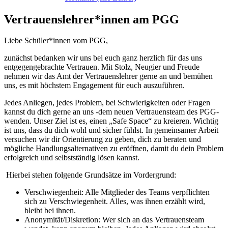
Vertrauenslehrer*innen am PGG
Liebe Schüler*innen vom PGG,
zunächst bedanken wir uns bei euch ganz herzlich für das uns
entgegengebrachte Vertrauen. Mit Stolz, Neugier und Freude
nehmen wir das Amt der Vertrauenslehrer gerne an und bemühen
uns, es mit höchstem Engagement für euch auszuführen.
Jedes Anliegen, jedes Problem, bei Schwierigkeiten oder Fragen
kannst du dich gerne an uns -dem neuen Vertrauensteam des PGG-
wenden. Unser Ziel ist es, einen „Safe Space“ zu kreieren. Wichtig
ist uns, dass du dich wohl und sicher fühlst. In gemeinsamer Arbeit
versuchen wir dir Orientierung zu geben, dich zu beraten und
mögliche Handlungsalternativen zu eröffnen, damit du dein Problem
erfolgreich und selbstständig lösen kannst.
Hierbei stehen folgende Grundsätze im Vordergrund:
Verschwiegenheit: Alle Mitglieder des Teams verpflichten
sich zu Verschwiegenheit. Alles, was ihnen erzählt wird,
bleibt bei ihnen.
Anonymität/Diskretion: Wer sich an das Vertrauensteam