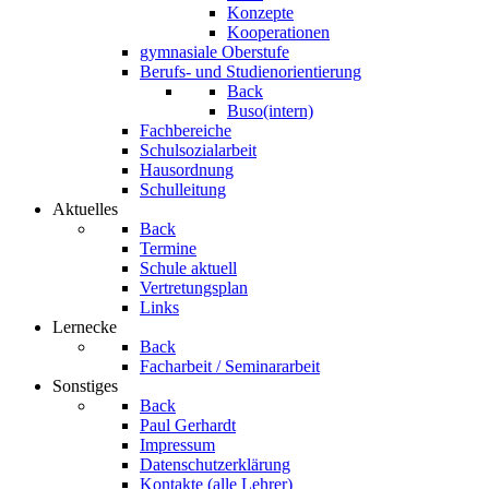
Konzepte
Kooperationen
gymnasiale Oberstufe
Berufs- und Studienorientierung
Back
Buso(intern)
Fachbereiche
Schulsozialarbeit
Hausordnung
Schulleitung
Aktuelles
Back
Termine
Schule aktuell
Vertretungsplan
Links
Lernecke
Back
Facharbeit / Seminararbeit
Sonstiges
Back
Paul Gerhardt
Impressum
Datenschutzerklärung
Kontakte (alle Lehrer)