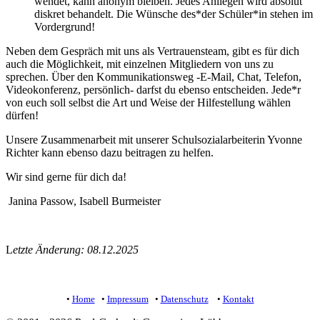
wendet, kann anonym bleiben. Jedes Anliegen wird absolut
diskret behandelt. Die Wünsche des*der Schüler*in stehen im
Vordergrund!
Neben dem Gespräch mit uns als Vertrauensteam, gibt es für dich
auch die Möglichkeit, mit einzelnen Mitgliedern von uns zu
sprechen. Über den Kommunikationsweg -E-Mail, Chat, Telefon,
Videokonferenz, persönlich- darfst du ebenso entscheiden. Jede*r
von euch soll selbst die Art und Weise der Hilfestellung wählen
dürfen!
Unsere Zusammenarbeit mit unserer Schulsozialarbeiterin Yvonne
Richter kann ebenso dazu beitragen zu helfen.
Wir sind gerne für dich da!
Janina Passow, Isabell Burmeister
L
etzte Änderung: 08.12.2025
•
Home
•
Impressum
•
Datenschutz
•
Kontakt